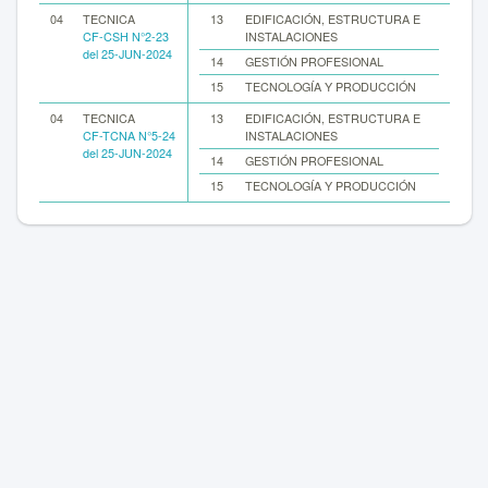
04
TECNICA
13
EDIFICACIÓN, ESTRUCTURA E
CF-CSH N°2-23
INSTALACIONES
del 25-JUN-2024
14
GESTIÓN PROFESIONAL
15
TECNOLOGÍA Y PRODUCCIÓN
04
TECNICA
13
EDIFICACIÓN, ESTRUCTURA E
CF-TCNA N°5-24
INSTALACIONES
del 25-JUN-2024
14
GESTIÓN PROFESIONAL
15
TECNOLOGÍA Y PRODUCCIÓN