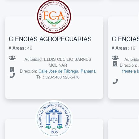
CIENCIAS AGROPECUARIAS
CIENCIA
# Areas:
46
# Areas:
16
Autoridad: ELDIS CECILIO BARNES
Autori
MOLINAR
Dirección:
Dirección:
Calle José de Fábrega, Panamá
frente a 
Tel.: 523-5480 523-5476