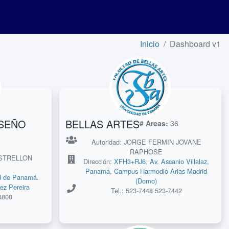
Inicio
Dashboard v1
ISEÑO
BELLAS ARTES
# Areas:
36
Autoridad: JORGE FERMIN JOVANE
RAPHOSE
ASTRELLON
Dirección:
XFH3+RJ6, Av. Ascanio Villalaz,
Panamá, Campus Harmodio Arias Madrid
d de Panamá.
(Domo)
ez Pereira
Tel.: 523-7448 523-7442
4800