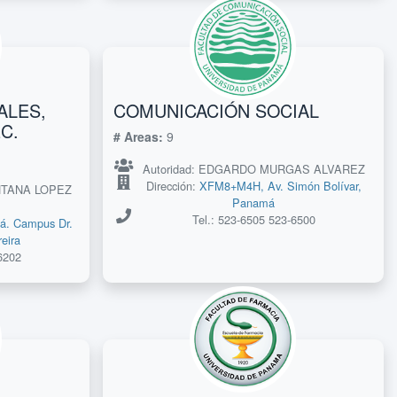
ALES,
COMUNICACIÓN SOCIAL
C.
# Areas:
9
Autoridad: EDGARDO MURGAS ALVAREZ
Dirección:
XFM8+M4H, Av. Simón Bolívar,
ONTANA LOPEZ
Panamá
Tel.: 523-6505 523-6500
. Campus Dr.
eira
6202